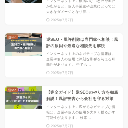
インターネット上に根拠のない悪評や風評
が広がると、個人事業主や企業にとっては
大きなダメージとなり得…
2025年7月7日
逆seo
逆SEO・風評削除は専門家へ相談！風
評の原因や最適な相談先を解説
インターネット上のネガティブな情報は、
企業や個人の信用に深刻な影響を与える可
能性があります。 中でも…
2025年7月7日
逆seo
【完全ガイド】逆SEOのやり方を徹底
解説！風評被害から会社を守る対策
インターネット上に広がるネガティブな情
報は、企業や個人の信用を大きく揺るがす
可能性があります。 検索…
2025年7月7日