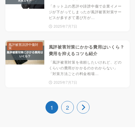
「ネット上の悪評や誹謗中傷で企業イメー
ジが下がってしまったが風評被害対策サー
ビスが多すぎて選び方が…
2025年7月7日
風評被害誹謗中傷対
風評被害対策にかかる費用はいくら？
策
費用を抑えるコツも紹介
「風評被害対策を依頼したいけれど、どの
くらいの費用がかかるのかわからない」
「対策方法ごとの料金相場…
2025年7月7日
1
2